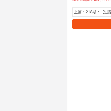
上篇：
218期：【