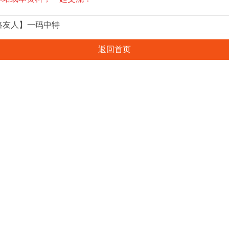
过路友人】一码中特
返回首页