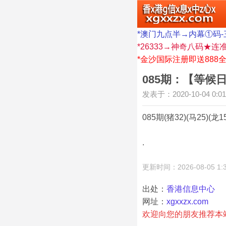
*澳门九点半→内幕①码-
*26333→神奇八码★
*金沙国际注册即送88
085期：【等候
发表于：2020-10-04 0:01
085期(猪32)(马25)(龙15
.
更新时间：2026-08-05 1:3
出处：
香港信息中心
网址：
xgxxzx.com
欢迎向您的朋友推荐本